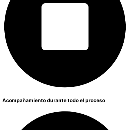
Acompañamiento durante todo el proceso