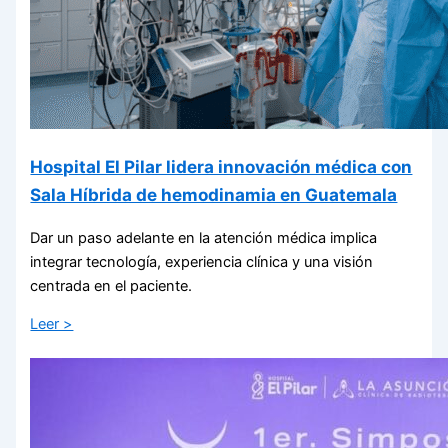
Hospital El Pilar lidera innovación médica con
Sala Híbrida de hemodinamia en Guatemala
Dar un paso adelante en la atención médica implica
integrar tecnología, experiencia clínica y una visión
centrada en el paciente.
Leer >