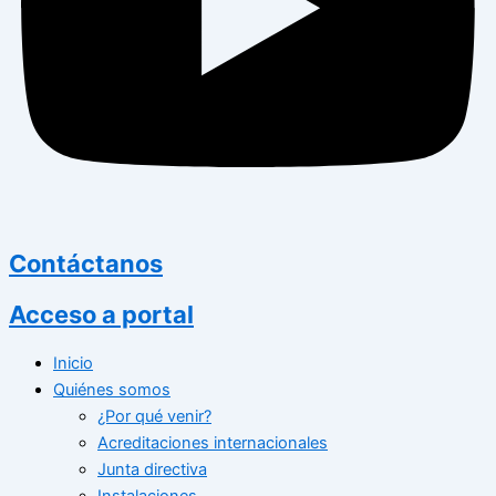
Contáctanos
Acceso a portal
Inicio
Quiénes somos
¿Por qué venir?
Acreditaciones internacionales
Junta directiva