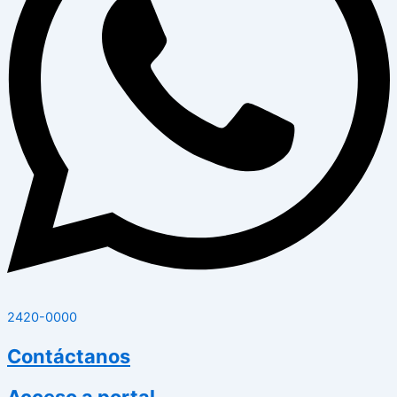
2420-0000
Contáctanos
Acceso a portal