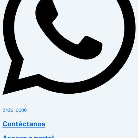
2420-0000
Contáctanos
Acceso a portal