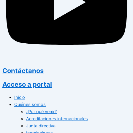
Contáctanos
Acceso a portal
Inicio
Quiénes somos
¿Por qué venir?
Acreditaciones internacionales
Junta directiva