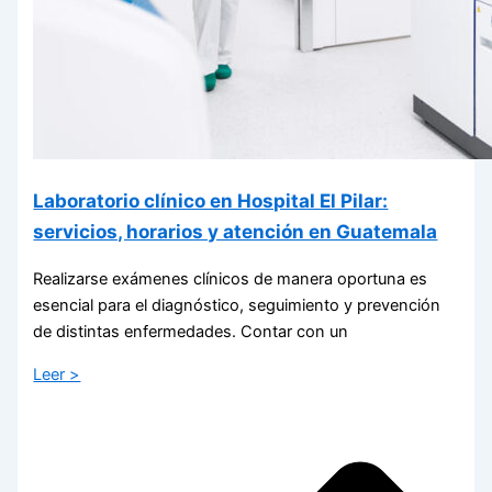
Laboratorio clínico en Hospital El Pilar:
servicios, horarios y atención en Guatemala
Realizarse exámenes clínicos de manera oportuna es
esencial para el diagnóstico, seguimiento y prevención
de distintas enfermedades. Contar con un
Leer >