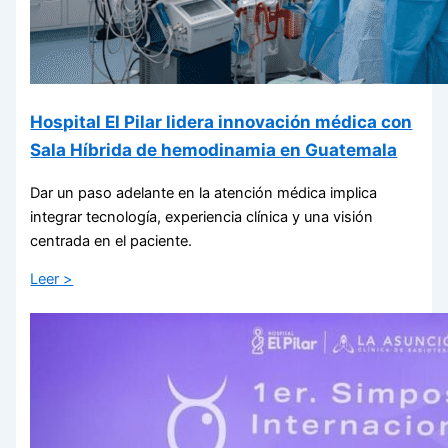
Hospital El Pilar lidera innovación médica con
Sala Híbrida de hemodinamia en Guatemala
Dar un paso adelante en la atención médica implica
integrar tecnología, experiencia clínica y una visión
centrada en el paciente.
Leer >