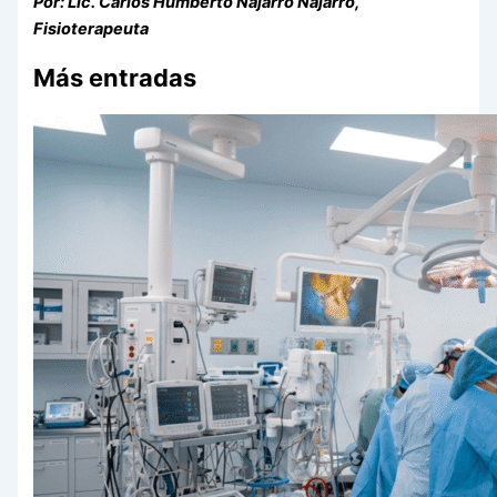
Por: Lic. Carlos Humberto Najarro Najarro,
Fisioterapeuta
Más entradas