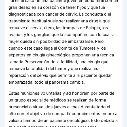
Tal es el caso de una paciente joven en edad fértil con un
gran deseo en su corazón de tener hijos y que fue
diagnosticada con cáncer de cérvix. La conducta o el
tratamiento habitual suele ser realizar una cirugía que
remueve el cérvix, útero, las trompas de Falopio, los
ovarios y los ganglios que lo acompañan, con lo cual la
mujer queda sin posibilidad de embarazarse. Pero
cuando este caso llega al Comité de Tumores y los
expertos en cirugía ginecológica proponen una técnica
llamada Preservación de la fertilidad, una cirugía que
remueve la totalidad del tumor y que realiza una
reparación del cérvix que permite a la paciente quedar
embarazada, todo el panorama cambia.
Estas reuniones voluntarias y ad honórem por parte de
un grupo especial de médicos se realizan de forma
presencial o virtual dos jueves al mes durante todo el
año con el objetivo de compartir conocimientos en pro al
valioso tiempo de un paciente oncológico. Esto debido a