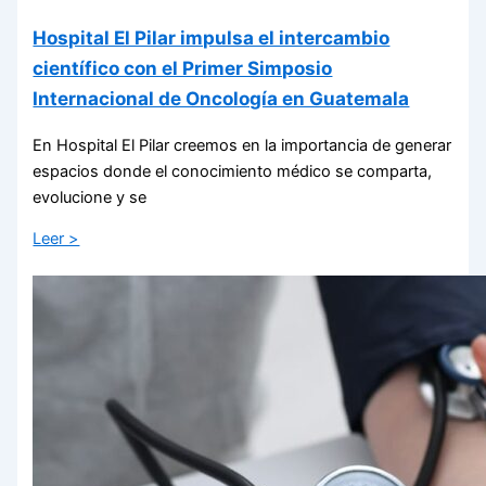
Hospital El Pilar impulsa el intercambio
científico con el Primer Simposio
Internacional de Oncología en Guatemala
En Hospital El Pilar creemos en la importancia de generar
espacios donde el conocimiento médico se comparta,
evolucione y se
Leer >