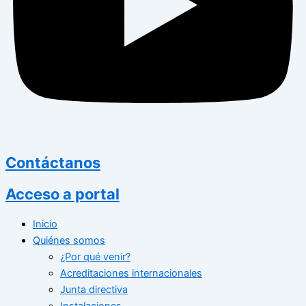
Contáctanos
Acceso a portal
Inicio
Quiénes somos
¿Por qué venir?
Acreditaciones internacionales
Junta directiva