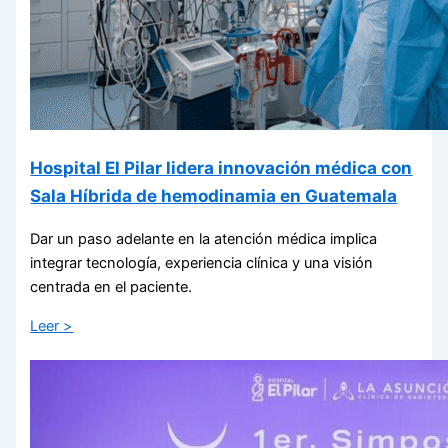
Hospital El Pilar lidera innovación médica con
Sala Híbrida de hemodinamia en Guatemala
Dar un paso adelante en la atención médica implica
integrar tecnología, experiencia clínica y una visión
centrada en el paciente.
Leer >