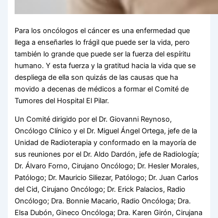
Para los oncólogos el cáncer es una enfermedad que
llega a enseñarles lo frágil que puede ser la vida, pero
también lo grande que puede ser la fuerza del espíritu
humano. Y esta fuerza y la gratitud hacia la vida que se
despliega de ella son quizás de las causas que ha
movido a decenas de médicos a formar el Comité de
Tumores del Hospital El Pilar.
Un Comité dirigido por el Dr. Giovanni Reynoso,
Oncólogo Clínico y el Dr. Miguel Ángel Ortega, jefe de la
Unidad de Radioterapia y conformado en la mayoría de
sus reuniones por el Dr. Aldo Dardón, jefe de Radiología;
Dr. Álvaro Forno, Cirujano Oncólogo; Dr. Hesler Morales,
Patólogo; Dr. Mauricio Siliezar, Patólogo; Dr. Juan Carlos
del Cid, Cirujano Oncólogo; Dr. Erick Palacios, Radio
Oncólogo; Dra. Bonnie Macario, Radio Oncóloga; Dra.
Elsa Dubón, Gineco Oncóloga; Dra. Karen Girón, Cirujana