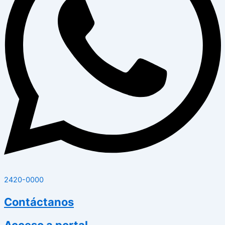
2420-0000
Contáctanos
Acceso a portal