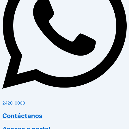
2420-0000
Contáctanos
Acceso a portal