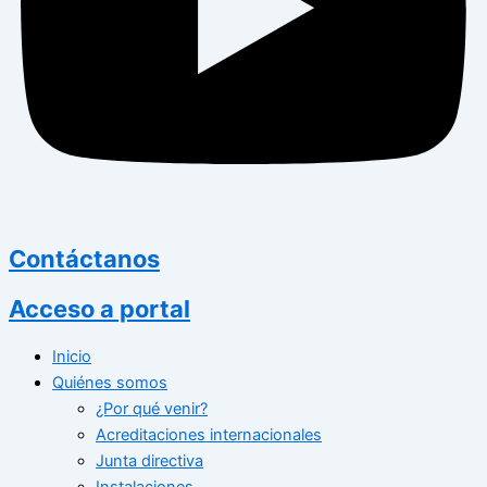
Contáctanos
Acceso a portal
Inicio
Quiénes somos
¿Por qué venir?
Acreditaciones internacionales
Junta directiva