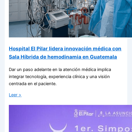
Hospital El Pilar lidera innovación médica con
Sala Híbrida de hemodinamia en Guatemala
Dar un paso adelante en la atención médica implica
integrar tecnología, experiencia clínica y una visión
centrada en el paciente.
Leer >