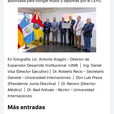
autorizada para otorgar títulos y diplomas por el CEPS.
En fotografía: Lic. Antonio Aragón – Director de
Expansión Desarrollo Institucional -UNIR | Ing. Daniel
Visa (Director Ejecutivo) | Dr. Roberto Recio – Secretario
General –
Universidad Internaciones | Don Luis Presa
(Presidente Junta Directiva) | Dr. Ranero (Director
Médico) | Dr. Raúl Arévalo – Rector – Universidad
Internaciones.
Más entradas