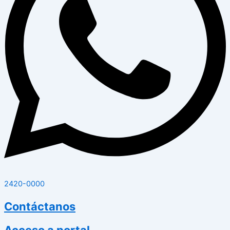
2420-0000
Contáctanos
Acceso a portal