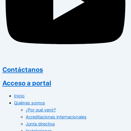
Contáctanos
Acceso a portal
Inicio
Quiénes somos
¿Por qué venir?
Acreditaciones internacionales
Junta directiva