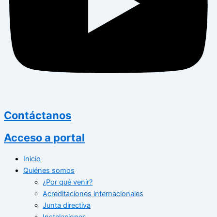
Contáctanos
Acceso a portal
Inicio
Quiénes somos
¿Por qué venir?
Acreditaciones internacionales
Junta directiva