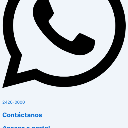
2420-0000
Contáctanos
Acceso a portal