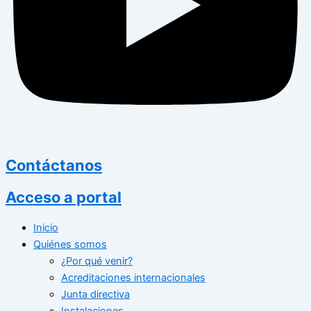
Contáctanos
Acceso a portal
Inicio
Quiénes somos
¿Por qué venir?
Acreditaciones internacionales
Junta directiva