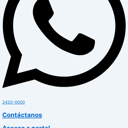
2420-0000
Contáctanos
Acceso a portal