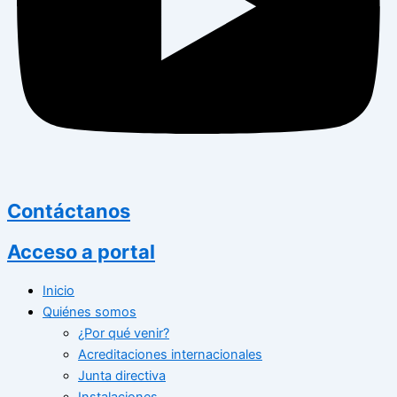
Contáctanos
Acceso a portal
Inicio
Quiénes somos
¿Por qué venir?
Acreditaciones internacionales
Junta directiva