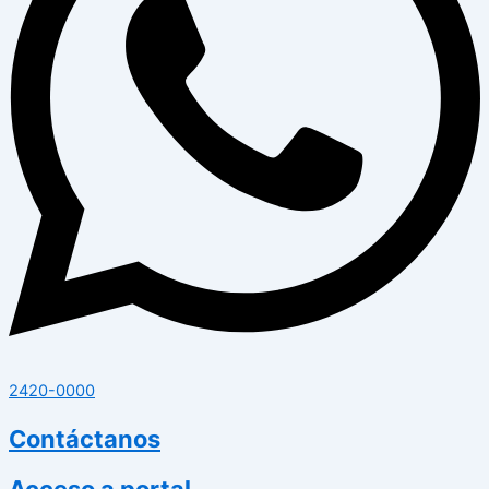
2420-0000
Contáctanos
Acceso a portal