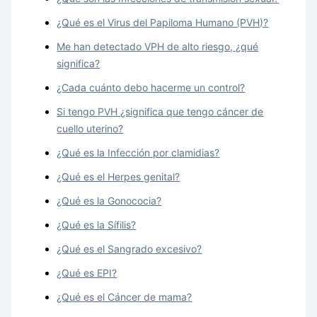
¿Qué es el Virus del Papiloma Humano (PVH)?
Me han detectado VPH de alto riesgo, ¿qué
significa?
¿Cada cuánto debo hacerme un control?
Si tengo PVH ¿significa que tengo cáncer de
cuello uterino?
¿Qué es la Infección por clamidias?
¿Qué es el Herpes genital?
¿Qué es la Gonococia?
¿Qué es la Sífilis?
¿Qué es el Sangrado excesivo?
¿Qué es EPI?
¿Qué es el Cáncer de mama?