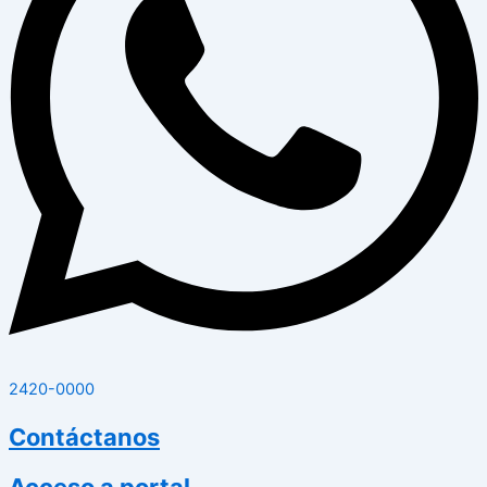
2420-0000
Contáctanos
Acceso a portal