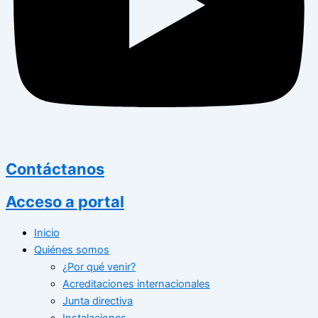
Contáctanos
Acceso a portal
Inicio
Quiénes somos
¿Por qué venir?
Acreditaciones internacionales
Junta directiva