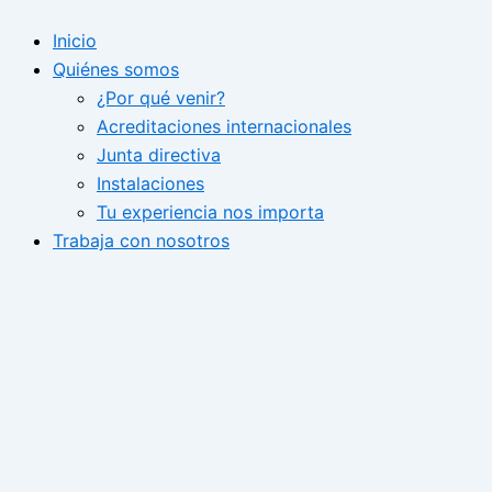
Ir
Inicio
al
Quiénes somos
contenido
¿Por qué venir?
Acreditaciones internacionales
Junta directiva
Instalaciones
Tu experiencia nos importa
Trabaja con nosotros