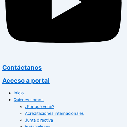
Contáctanos
Acceso a portal
Inicio
Quiénes somos
¿Por qué venir?
Acreditaciones internacionales
Junta directiva