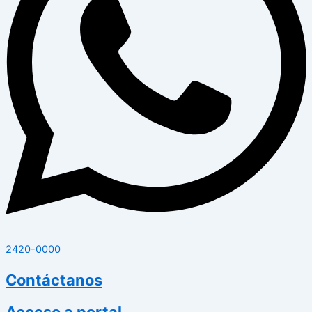
2420-0000
Contáctanos
Acceso a portal