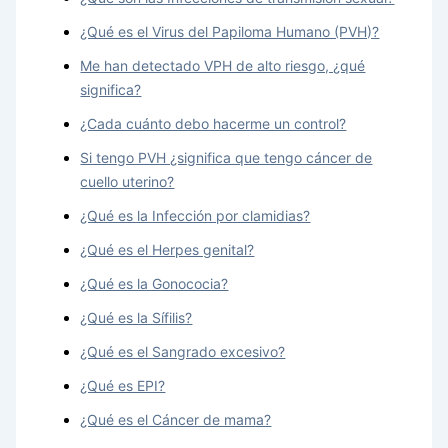
¿Qué es el Virus del Papiloma Humano (PVH)?
Me han detectado VPH de alto riesgo, ¿qué
significa?
¿Cada cuánto debo hacerme un control?
Si tengo PVH ¿significa que tengo cáncer de
cuello uterino?
¿Qué es la Infección por clamidias?
¿Qué es el Herpes genital?
¿Qué es la Gonococia?
¿Qué es la Sífilis?
¿Qué es el Sangrado excesivo?
¿Qué es EPI?
¿Qué es el Cáncer de mama?