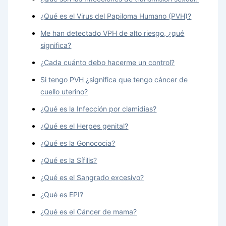
¿Qué es el Virus del Papiloma Humano (PVH)?
Me han detectado VPH de alto riesgo, ¿qué
significa?
¿Cada cuánto debo hacerme un control?
Si tengo PVH ¿significa que tengo cáncer de
cuello uterino?
¿Qué es la Infección por clamidias?
¿Qué es el Herpes genital?
¿Qué es la Gonococia?
¿Qué es la Sífilis?
¿Qué es el Sangrado excesivo?
¿Qué es EPI?
¿Qué es el Cáncer de mama?