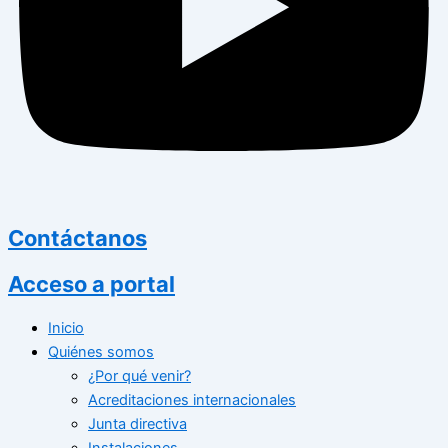
Contáctanos
Acceso a portal
Inicio
Quiénes somos
¿Por qué venir?
Acreditaciones internacionales
Junta directiva