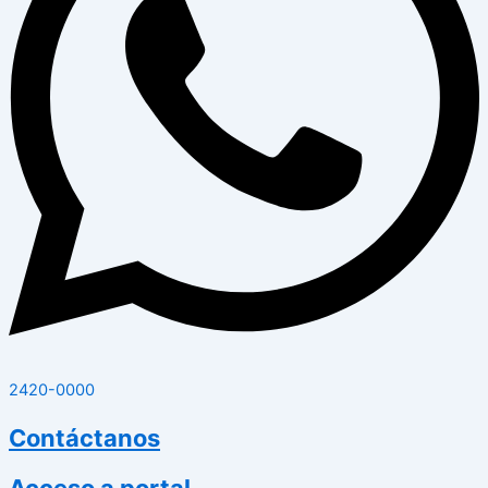
2420-0000
Contáctanos
Acceso a portal