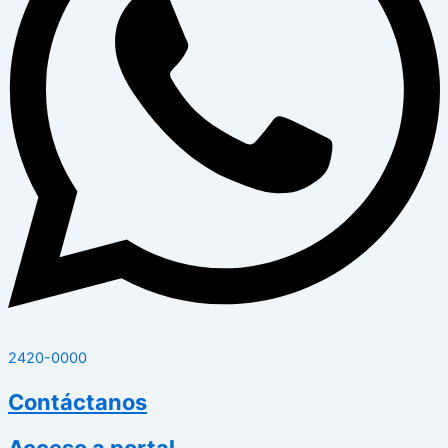
2420-0000
Contáctanos
Acceso a portal