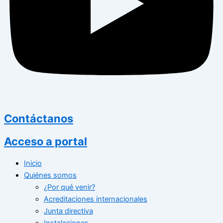
Contáctanos
Acceso a portal
Inicio
Quiénes somos
¿Por qué venir?
Acreditaciones internacionales
Junta directiva