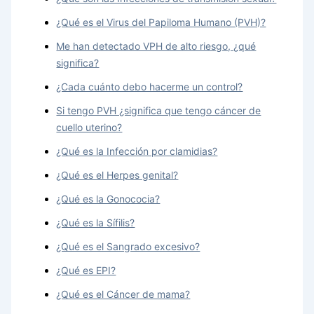
¿Qué es el Virus del Papiloma Humano (PVH)?
Me han detectado VPH de alto riesgo, ¿qué
significa?
¿Cada cuánto debo hacerme un control?
Si tengo PVH ¿significa que tengo cáncer de
cuello uterino?
¿Qué es la Infección por clamidias?
¿Qué es el Herpes genital?
¿Qué es la Gonococia?
¿Qué es la Sífilis?
¿Qué es el Sangrado excesivo?
¿Qué es EPI?
¿Qué es el Cáncer de mama?