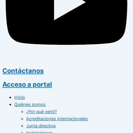
Contáctanos
Acceso a portal
Inicio
Quiénes somos
¿Por qué venir?
Acreditaciones internacionales
Junta directiva