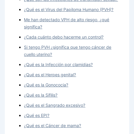
¿Qué es el Virus del Papiloma Humano (PVH)?
Me han detectado VPH de alto riesgo, ¿qué
significa?
¿Cada cuánto debo hacerme un control?
Si tengo PVH ¿significa que tengo cáncer de
cuello uterino?
¿Qué es la Infección por clamidias?
¿Qué es el Herpes genital?
¿Qué es la Gonococia?
¿Qué es la Sífilis?
¿Qué es el Sangrado excesivo?
¿Qué es EPI?
¿Qué es el Cáncer de mama?