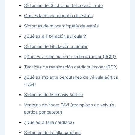
Síntomas del Síndrome del corazón roto
Qué es la miocardiopatía de estrés
Síntomas de miocardiopatía de estrés
¿Qué es la Fibrilación auricular?
Síntomas de Fibrilación auricular
¿Qué es la reanimación cardiopulmonar (RCP)?
Técnicas de reanimación cardiopulmonar (RCP)
¿Qué es implante percutáneo de válvula aórtica
(TAVI)
Síntomas de Estenosis Aórtica
Ventajas de hacer TAVI (reemplazo de valvula
aortica por cateter)
¿Qué es la falla cardíaca?
Síntomas de la falla cardíaca