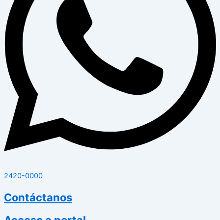
2420-0000
Contáctanos
Acceso a portal