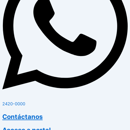
2420-0000
Contáctanos
Acceso a portal