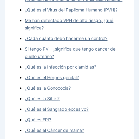
¿Qué es el Virus del Papiloma Humano (PVH)?
Me han detectado VPH de alto riesgo, ¿qué
significa?
¿Cada cuánto debo hacerme un control?
Si tengo PVH ¿significa que tengo cáncer de
cuello uterino?
¿Qué es la Infección por clamidias?
¿Qué es el Herpes genital?
¿Qué es la Gonococia?
¿Qué es la Sífilis?
¿Qué es el Sangrado excesivo?
¿Qué es EPI?
¿Qué es el Cáncer de mama?