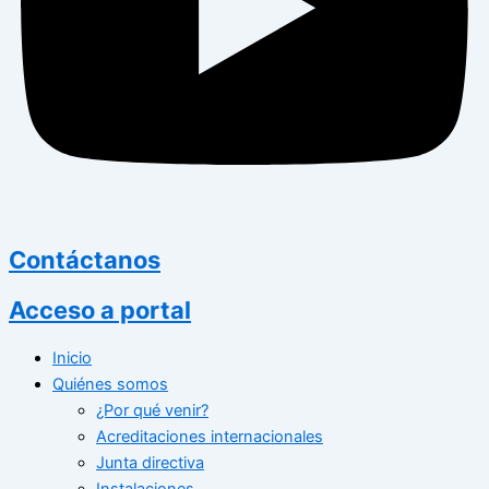
Contáctanos
Acceso a portal
Inicio
Quiénes somos
¿Por qué venir?
Acreditaciones internacionales
Junta directiva