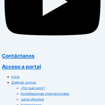
Contáctanos
Acceso a portal
Inicio
Quiénes somos
¿Por qué venir?
Acreditaciones internacionales
Junta directiva