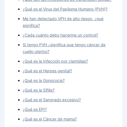
¿Qué es el Virus del Papiloma Humano (PVH)?
Me han detectado VPH de alto riesgo, ¿qué
significa?
¿Cada cuánto debo hacerme un control?
Si tengo PVH ¿significa que tengo cáncer de
cuello uterino?
¿Qué es la Infección por clamidias?
¿Qué es el Herpes genital?
¿Qué es la Gonococia?
¿Qué es la Sífilis?
¿Qué es el Sangrado excesivo?
¿Qué es EPI?
¿Qué es el Cáncer de mama?