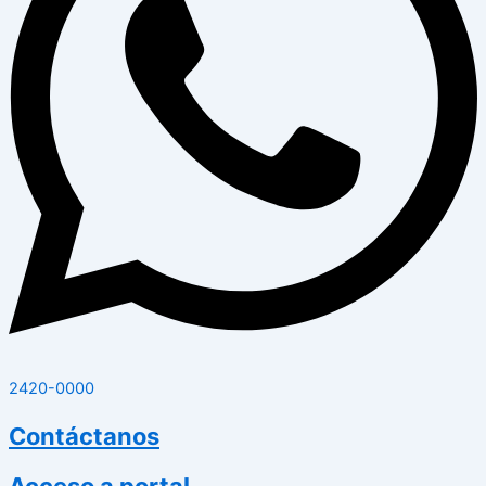
2420-0000
Contáctanos
Acceso a portal