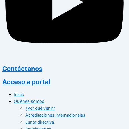
Contáctanos
Acceso a portal
Inicio
Quiénes somos
¿Por qué venir?
Acreditaciones internacionales
Junta directiva