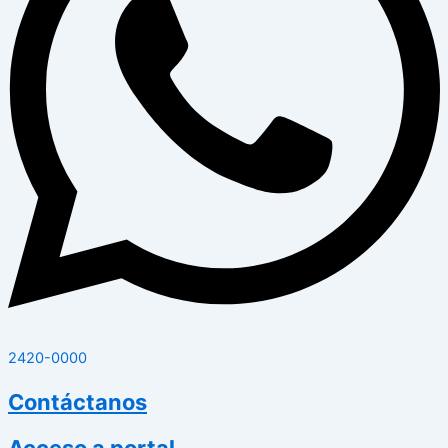
2420-0000
Contáctanos
Acceso a portal