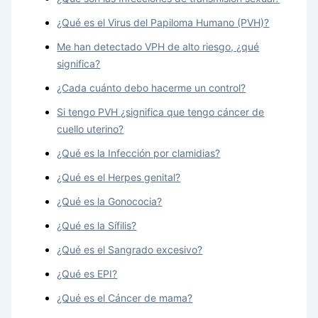
¿Qué es el Virus del Papiloma Humano (PVH)?
Me han detectado VPH de alto riesgo, ¿qué
significa?
¿Cada cuánto debo hacerme un control?
Si tengo PVH ¿significa que tengo cáncer de
cuello uterino?
¿Qué es la Infección por clamidias?
¿Qué es el Herpes genital?
¿Qué es la Gonococia?
¿Qué es la Sífilis?
¿Qué es el Sangrado excesivo?
¿Qué es EPI?
¿Qué es el Cáncer de mama?